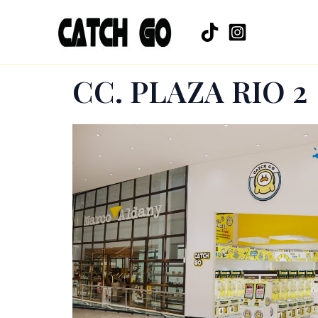
Ir
al
contenido
CC. PLAZA RIO 2